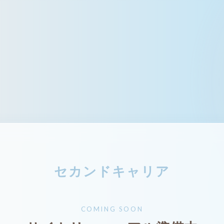
セカンドキャリア
COMING SOON